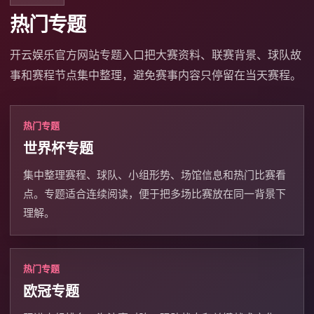
热门专题
开云娱乐官方网站专题入口把大赛资料、联赛背景、球队故
事和赛程节点集中整理，避免赛事内容只停留在当天赛程。
热门专题
世界杯专题
集中整理赛程、球队、小组形势、场馆信息和热门比赛看
点。专题适合连续阅读，便于把多场比赛放在同一背景下
理解。
热门专题
欧冠专题