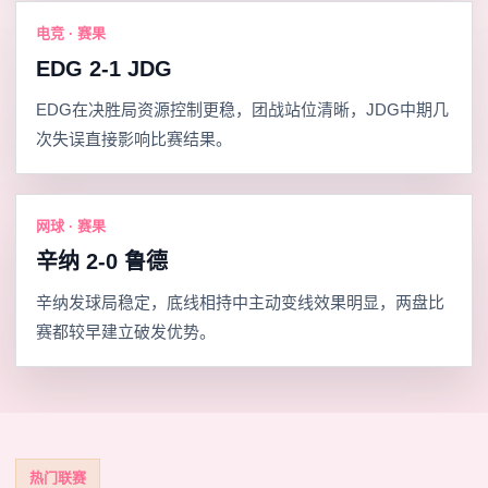
电竞 · 赛果
EDG 2-1 JDG
EDG在决胜局资源控制更稳，团战站位清晰，JDG中期几
次失误直接影响比赛结果。
网球 · 赛果
辛纳 2-0 鲁德
辛纳发球局稳定，底线相持中主动变线效果明显，两盘比
赛都较早建立破发优势。
热门联赛