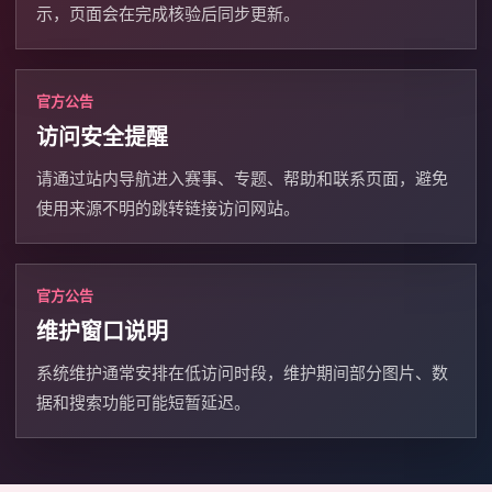
示，页面会在完成核验后同步更新。
官方公告
访问安全提醒
请通过站内导航进入赛事、专题、帮助和联系页面，避免
使用来源不明的跳转链接访问网站。
官方公告
维护窗口说明
系统维护通常安排在低访问时段，维护期间部分图片、数
据和搜索功能可能短暂延迟。