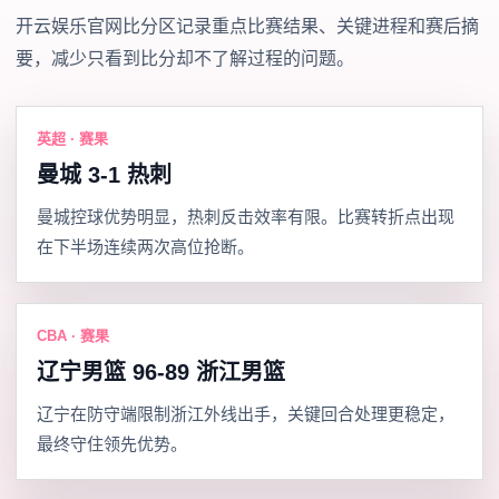
开云娱乐官网比分区记录重点比赛结果、关键进程和赛后摘
要，减少只看到比分却不了解过程的问题。
英超 · 赛果
曼城 3-1 热刺
曼城控球优势明显，热刺反击效率有限。比赛转折点出现
在下半场连续两次高位抢断。
CBA · 赛果
辽宁男篮 96-89 浙江男篮
辽宁在防守端限制浙江外线出手，关键回合处理更稳定，
最终守住领先优势。