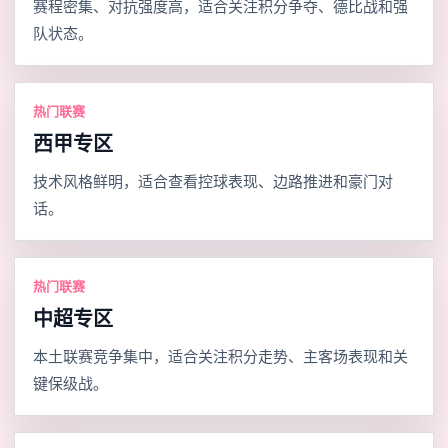
赛程密集、对抗强度高，适合关注积分争夺、德比战和强
队状态。
热门联赛
西甲专区
技术风格鲜明，适合查看控球表现、边路推进和豪门对
话。
热门联赛
中超专区
本土联赛竞争集中，适合关注积分走势、主客场表现和关
键保级战。