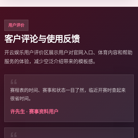
用户评价
客户评论与使用反馈
开云娱乐用户评价区展示用户对官网入口、体育内容和帮助
服务的体验，减少空泛介绍带来的模板感。
赛程表的时间、赛事和状态一目了然，临近开赛时查起来
很省时间。
许先生 · 赛事资料用户