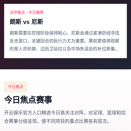
法甲焦点 · 今日推荐
朗斯 vs 尼斯
朗斯需要在控球阶段保持耐心，尼斯会通过紧凑防线寻找
反击窗口，关键回合的执行力尤为重要。赛前更值得观察
的是人员轮换、边后卫站位以及中场失误后的补位质量。
今日焦点
今日焦点赛事
开云娱乐官方入口精选今日高关注对阵，对足球、篮球和综
合赛事分组呈现，使不同项目的重点比赛各有层次。