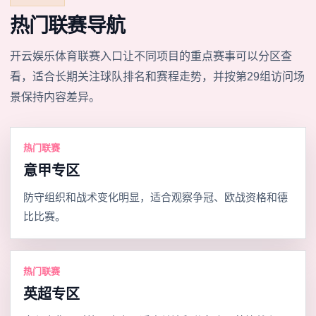
热门联赛导航
开云娱乐体育联赛入口让不同项目的重点赛事可以分区查
看，适合长期关注球队排名和赛程走势，并按第29组访问场
景保持内容差异。
热门联赛
意甲专区
防守组织和战术变化明显，适合观察争冠、欧战资格和德
比比赛。
热门联赛
英超专区