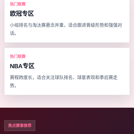
热门联赛
欧冠专区
小组排名与淘汰赛悬念并重，适合跟进晋级形势和强强对
话。
热门联赛
NBA专区
赛程跨度长，适合关注球队排名、球星表现和季后赛走
势。
焦点赛事推荐