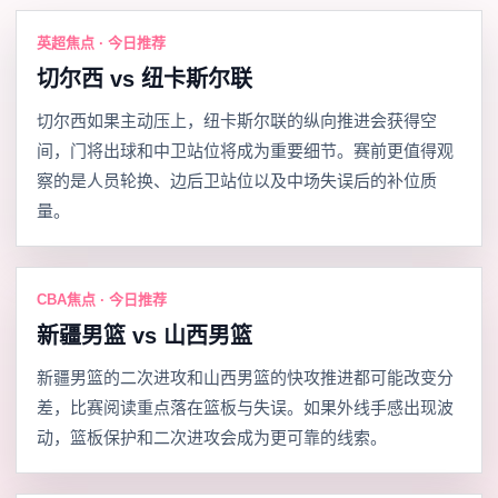
英超焦点 · 今日推荐
切尔西 vs 纽卡斯尔联
切尔西如果主动压上，纽卡斯尔联的纵向推进会获得空
间，门将出球和中卫站位将成为重要细节。赛前更值得观
察的是人员轮换、边后卫站位以及中场失误后的补位质
量。
CBA焦点 · 今日推荐
新疆男篮 vs 山西男篮
新疆男篮的二次进攻和山西男篮的快攻推进都可能改变分
差，比赛阅读重点落在篮板与失误。如果外线手感出现波
动，篮板保护和二次进攻会成为更可靠的线索。