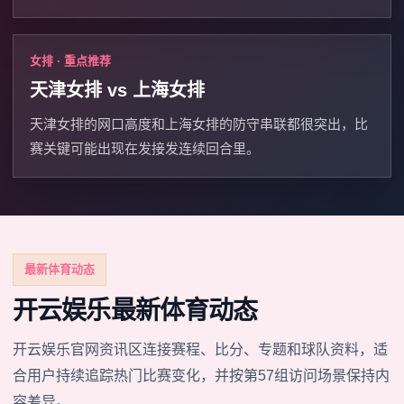
女排 · 重点推荐
天津女排 vs 上海女排
天津女排的网口高度和上海女排的防守串联都很突出，比
赛关键可能出现在发接发连续回合里。
最新体育动态
开云娱乐最新体育动态
开云娱乐官网资讯区连接赛程、比分、专题和球队资料，适
合用户持续追踪热门比赛变化，并按第57组访问场景保持内
容差异。