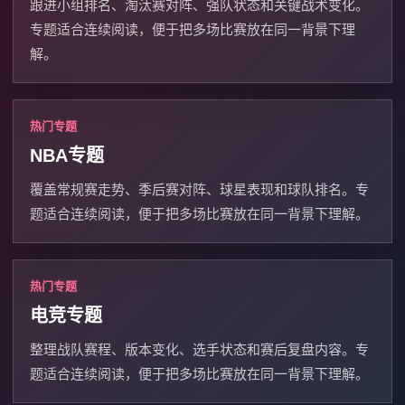
跟进小组排名、淘汰赛对阵、强队状态和关键战术变化。
专题适合连续阅读，便于把多场比赛放在同一背景下理
解。
热门专题
NBA专题
覆盖常规赛走势、季后赛对阵、球星表现和球队排名。专
题适合连续阅读，便于把多场比赛放在同一背景下理解。
热门专题
电竞专题
整理战队赛程、版本变化、选手状态和赛后复盘内容。专
题适合连续阅读，便于把多场比赛放在同一背景下理解。