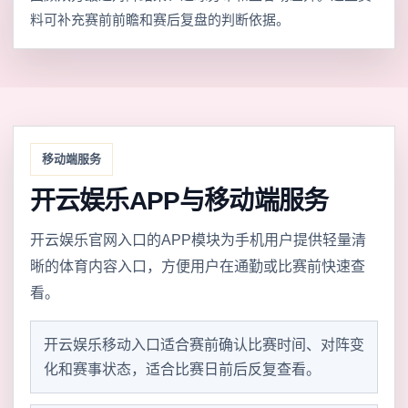
料可补充赛前前瞻和赛后复盘的判断依据。
移动端服务
开云娱乐APP与移动端服务
开云娱乐官网入口的APP模块为手机用户提供轻量清
晰的体育内容入口，方便用户在通勤或比赛前快速查
看。
开云娱乐移动入口适合赛前确认比赛时间、对阵变
化和赛事状态，适合比赛日前后反复查看。