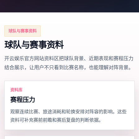
球队与赛事资料
球队与赛事资料
开云娱乐官方网站资料区把球队背景、近期表现和赛程压力
结合展示，让用户不只看到比赛名称，也能理解对阵背景。
资料库
赛程压力
观察连续比赛、旅途消耗和轮换安排对阵容的影响。这些
资料可补充赛前前瞻和赛后复盘的判断依据。