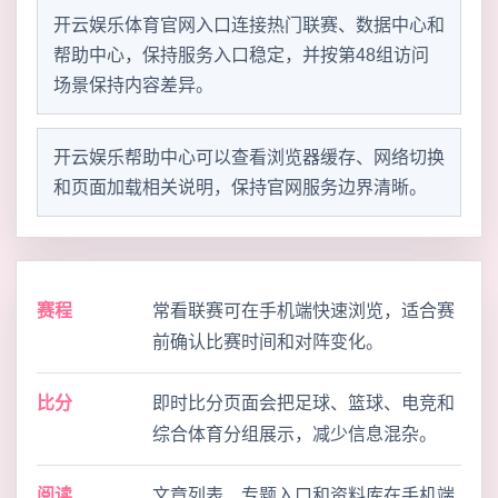
开云娱乐体育官网入口连接热门联赛、数据中心和
帮助中心，保持服务入口稳定，并按第48组访问
场景保持内容差异。
开云娱乐帮助中心可以查看浏览器缓存、网络切换
和页面加载相关说明，保持官网服务边界清晰。
赛程
常看联赛可在手机端快速浏览，适合赛
前确认比赛时间和对阵变化。
比分
即时比分页面会把足球、篮球、电竞和
综合体育分组展示，减少信息混杂。
阅读
文章列表、专题入口和资料库在手机端